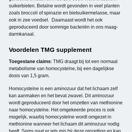
suikerbieten. Betaïne wordt gevonden in veel planten
zoals broccoli of spinazie en bietsuikermelasse, maar
ook in zee voedsel. Daarnaast wordt het ook
geproduceerd door sommige bacteriën in ons maag-
darmkanaal.
Voordelen TMG supplement
Toegestane claims
: TMG draagt bij tot een normaal
metabolisme van homocysteïne, bij een dagelijkse
dosis van 1,5 gram.
Homocysteïne is een aminozuur dat het lichaam zelf
kan aanmaken en het bevat zwavel. Dit aminozuur
wordt geproduceerd door het omzetten van methionine
naar homocysteïne. Het omgekeerde proces is ook
mogelijk, waarbij homocysteïne wordt omgezet in
methionine wanneer het lichaam dit aminozuur nodig
heeft. Soms gaat er iets mis bij deze omzetting en kan