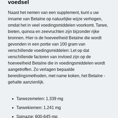
voedsel
Naast het nemen van een supplement, kunt u uw
inname van Betaïne op natuurlijke wijze verhogen,
omdat het in veel voedingsmiddelen voorkomt. Tarwe,
bieten, quinoa en zeevruchten zijn bijzonder rijke
bronnen.
Hier is de hoeveelheid
Betaïne
die wordt
gevonden in een portie van 100 gram van
verschillende voedingsmiddelen:
Let op dat
verschillende factoren van invloed zijn op de
hoeveelheid
Betaïne
die in voedingsmiddelen wordt
aangetroffen. Zo verlagen bepaalde
bereidingsmethoden, met name koken, het
Betaïne
-
gehalte aanzienlijk.
Tarwezemelen: 1.339 mg
Tarwekiemen: 1.241 mg
Spinazie: 600-645 mg