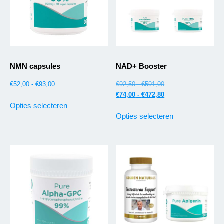
NMN capsules
NAD+ Booster
€
52,00
-
€
93,00
€
92,50
-
€
591,00
€
74,00
-
€
472,80
Opties selecteren
Opties selecteren