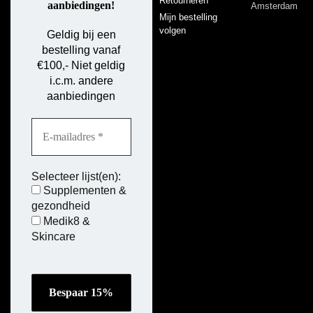
Retourneren
aanbiedingen!
Amsterdam
Mijn bestelling
volgen
Geldig bij een
bestelling vanaf
€100,- Niet geldig
i.c.m. andere
aanbiedingen
Selecteer lijst(en):
Supplementen &
gezondheid
Medik8 &
Skincare