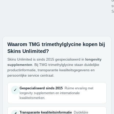
o
s
S
Waarom TMG trimethylglycine kopen bij
Skins Unlimited?
Skins Unlimited is sinds 2015 gespecialiseerd in
longevity
supplementen
. Bij TMG trimethylglycine staan duidelijke
productinformatie, transparante kwaliteitsgegevens en
persoonlijke service centraal.
Gespecialiseerd sinds 2015
Ruime ervaring met
✓
longevity supplementen en internationale
kwaliteitsmerken.
Transparante kwaliteitsinformatie
Duidelijke