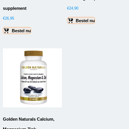
supplement
€
24,90
€
26,95
Bestel nu
Bestel nu
Golden Naturals Calcium,