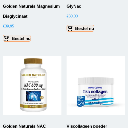
Golden Naturals Magnesium
GlyNac
Bisglycinaat
€
30,00
€
39,95
Bestel nu
Bestel nu
Golden Naturals NAC
Viscollageen poeder