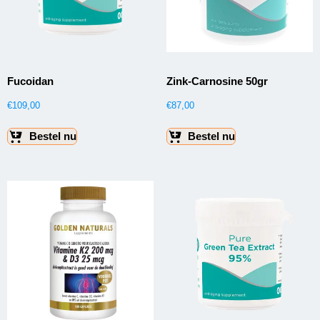
Fucoidan
Zink-Carnosine 50gr
€
109,00
€
87,00
Bestel nu
Bestel nu