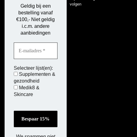
volgen
Geldig bij een
bestelling vanaf
€100,- Niet geldig
i.c.m. andere
aanbiedingen
Selecteer lijst(en):
Supplementen &
gezondheid
Medik8 &
Skincare
We spammen niet