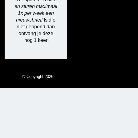
en sturen maximaal
1x per week een
nieuwsbrief!
Is die
niet geopend dan
ontvang je deze
nog 1 keer
© Copyright 2026