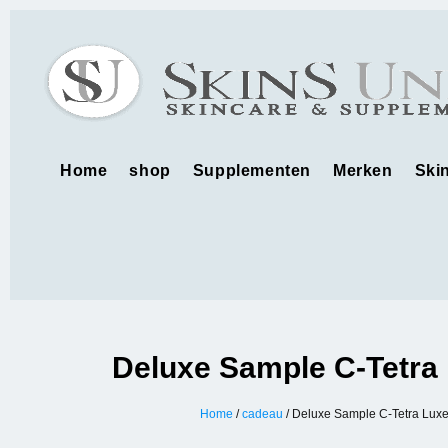
Home
shop
Supplementen
Merken
Ski
Deluxe Sample C-Tetra
Home
/
cadeau
/ Deluxe Sample C-Tetra Lux