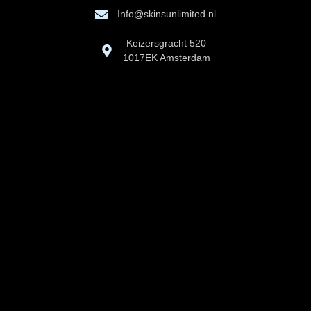
Info@skinsunlimited.nl
Keizersgracht 520
1017EK Amsterdam