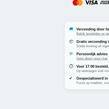
🚚
Verzending door h
Bekijk levertijden en l
📦
Gratis verzending 
Snelle levering uit eig
💬
Persoonlijk advies
Open direct onze chat
⏱️
Voor 17:00 besteld
Op werkdagen snel ver
✔
Gespecialiseerd in
Focus op kwaliteit, zui