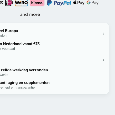
eel Europa
anden
in Nederland vanaf €75
en voorraad
, zelfde werkdag verzonden
werkt
 anti-aging en supplementen
verheid en transparantie