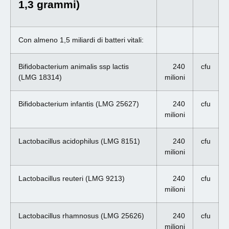
1,3 grammi)
Con almeno 1,5 miliardi di batteri vitali:
Bifidobacterium animalis ssp lactis
240
cfu
(LMG 18314)
milioni
Bifidobacterium infantis (LMG 25627)
240
cfu
milioni
Lactobacillus acidophilus (LMG 8151)
240
cfu
milioni
Lactobacillus reuteri (LMG 9213)
240
cfu
milioni
Lactobacillus rhamnosus (LMG 25626)
240
cfu
milioni