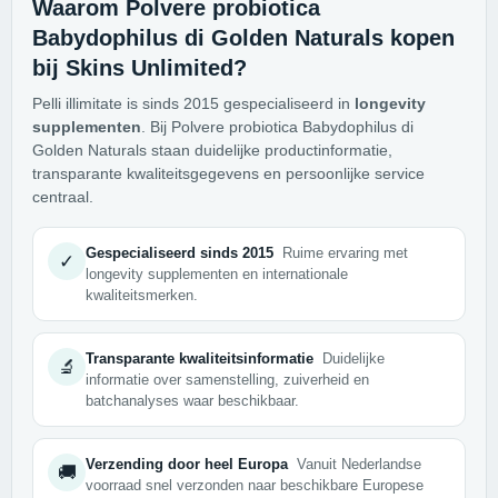
Waarom Polvere probiotica
Babydophilus di Golden Naturals kopen
bij Skins Unlimited?
Pelli illimitate is sinds 2015 gespecialiseerd in
longevity
supplementen
. Bij Polvere probiotica Babydophilus di
Golden Naturals staan duidelijke productinformatie,
transparante kwaliteitsgegevens en persoonlijke service
centraal.
Gespecialiseerd sinds 2015
Ruime ervaring met
✓
longevity supplementen en internationale
kwaliteitsmerken.
Transparante kwaliteitsinformatie
Duidelijke
🔬
informatie over samenstelling, zuiverheid en
batchanalyses waar beschikbaar.
Verzending door heel Europa
Vanuit Nederlandse
🚚
voorraad snel verzonden naar beschikbare Europese