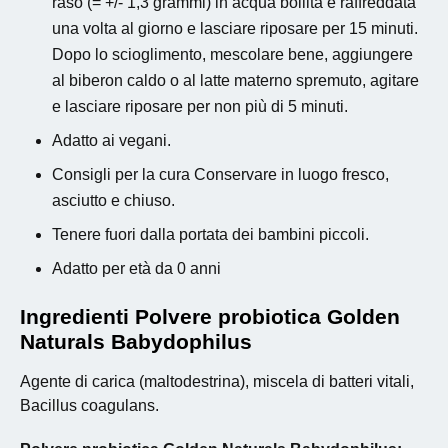
raso (= +/- 1,3 grammi) in acqua bollita e raffreddata
una volta al giorno e lasciare riposare per 15 minuti.
Dopo lo scioglimento, mescolare bene, aggiungere
al biberon caldo o al latte materno spremuto, agitare
e lasciare riposare per non più di 5 minuti.
Adatto ai vegani.
Consigli per la cura Conservare in luogo fresco,
asciutto e chiuso.
Tenere fuori dalla portata dei bambini piccoli.
Adatto per età da 0 anni
Ingredienti Polvere probiotica Golden
Naturals Babydophilus
Agente di carica (maltodestrina), miscela di batteri vitali,
Bacillus coagulans.