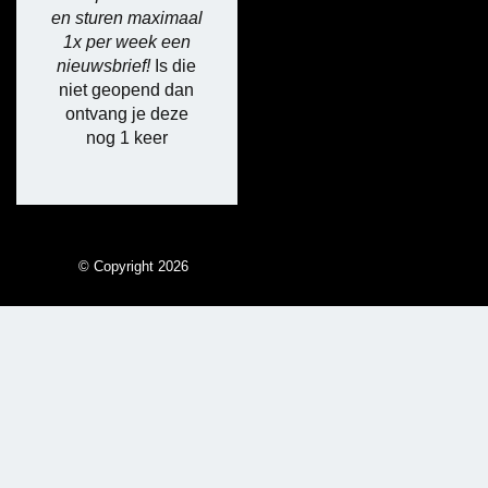
en sturen maximaal
1x per week een
nieuwsbrief!
Is die
niet geopend dan
ontvang je deze
nog 1 keer
© Copyright 2026