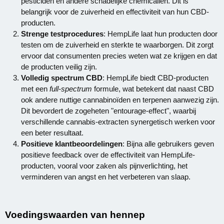
pesticiden en andere schadelijke chemicaliën. Dit is
belangrijk voor de zuiverheid en effectiviteit van hun CBD-
producten.
Strenge testprocedures
: HempLife laat hun producten door
testen om de zuiverheid en sterkte te waarborgen. Dit zorgt
ervoor dat consumenten precies weten wat ze krijgen en dat
de producten veilig zijn.
Volledig spectrum CBD
: HempLife biedt CBD-producten
met een
full-spectrum
formule, wat betekent dat naast CBD
ook andere nuttige cannabinoïden en terpenen aanwezig zijn.
Dit bevordert de zogeheten "entourage-effect", waarbij
verschillende cannabis-extracten synergetisch werken voor
een beter resultaat.
Positieve klantbeoordelingen
: Bijna alle gebruikers geven
positieve feedback over de effectiviteit van HempLife-
producten, vooral voor zaken als pijnverlichting, het
verminderen van angst en het verbeteren van slaap.
Voedingswaarden van hennep