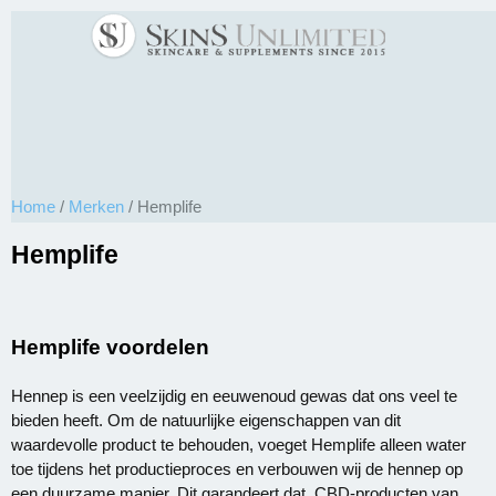
Home
/
Merken
/ Hemplife
Hemplife
Hemplife voordelen
Hennep is een veelzijdig en eeuwenoud gewas dat ons veel te
bieden heeft. Om de natuurlijke eigenschappen van dit
waardevolle product te behouden, voeget Hemplife alleen water
toe tijdens het productieproces en verbouwen wij de hennep op
een duurzame manier. Dit garandeert dat CBD-producten van