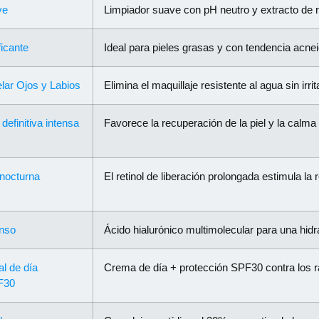
ve
Limpiador suave con pH neutro y extracto de r
icante
Ideal para pieles grasas y con tendencia acneic
lar Ojos y Labios
Elimina el maquillaje resistente al agua sin irrita
efinitiva intensa
Favorece la recuperación de la piel y la calma
nocturna
El retinol de liberación prolongada estimula la
enso
Ácido hialurónico multimolecular para una hidr
al de día
Crema de día + protección SPF30 contra los ra
F30