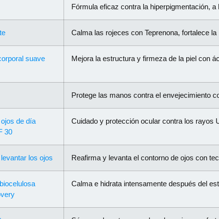
Fórmula eficaz contra la hiperpigmentación, a 
te
Calma las rojeces con Teprenona, fortalece la
 corporal suave
Mejora la estructura y firmeza de la piel con 
Protege las manos contra el envejecimiento c
 ojos de día
Cuidado y protección ocular contra los rayos U
F 30
levantar los ojos
Reafirma y levanta el contorno de ojos con te
biocelulosa
Calma e hidrata intensamente después del est
overy