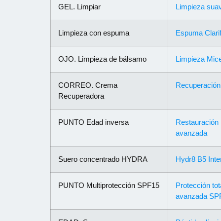
GEL. Limpiar
Limpieza sua
Limpieza con espuma
Espuma Clarif
OJO. Limpieza de bálsamo
Limpieza Mice
CORREO. Crema
Recuperación d
Recuperadora
PUNTO Edad inversa
Restauración 
avanzada
Suero concentrado HYDRA
Hydr8 B5 Int
PUNTO Multiprotección SPF15
Protección tot
avanzada SP