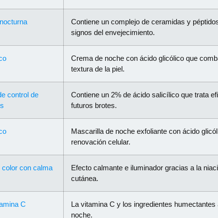
nocturna
Contiene un complejo de ceramidas y péptidos 
signos del envejecimiento.
co
Crema de noche con ácido glicólico que comb
textura de la piel.
de control de
Contiene un 2% de ácido salicílico que trata 
es
futuros brotes.
co
Mascarilla de noche exfoliante con ácido glicóli
renovación celular.
 color con calma
Efecto calmante e iluminador gracias a la niaci
cutánea.
itamina C
La vitamina C y los ingredientes humectantes a
noche.