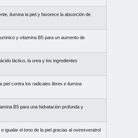
e, ilumina la piel y favorece la absorción de
lurónico y vitamina B5 para un aumento de
ácido láctico, la urea y los ingredientes
 piel contra los radicales libres e ilumina
tamina B5 para una hidratación profunda y
gualar el tono de la piel gracias al oxiresveratrol