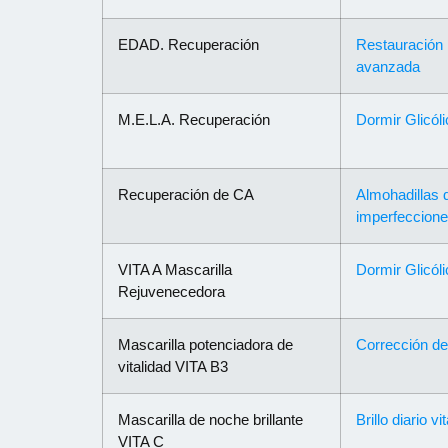
EDAD. Recuperación
Restauración 
avanzada
M.E.L.A. Recuperación
Dormir Glicóli
Recuperación de CA
Almohadillas 
imperfeccion
VITA A Mascarilla
Dormir Glicóli
Rejuvenecedora
Mascarilla potenciadora de
Corrección de
vitalidad VITA B3
Mascarilla de noche brillante
Brillo diario v
VITA C