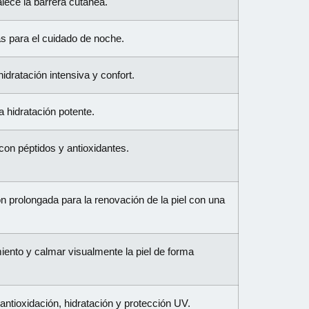
lece la barrera cutánea.
s para el cuidado de noche.
dratación intensiva y confort.
 hidratación potente.
 con péptidos y antioxidantes.
ón prolongada para la renovación de la piel con una
iento y calmar visualmente la piel de forma
ntioxidación, hidratación y protección UV.