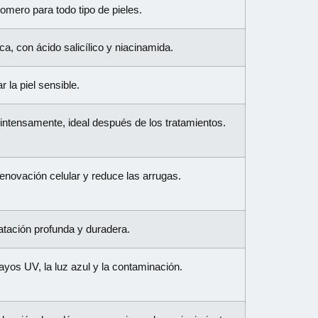
omero para todo tipo de pieles.
a, con ácido salicílico y niacinamida.
r la piel sensible.
 intensamente, ideal después de los tratamientos.
 renovación celular y reduce las arrugas.
atación profunda y duradera.
yos UV, la luz azul y la contaminación.