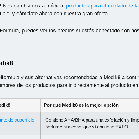
go! Nos cambiamos a médico.
productos para el cuidado de la
 piel y cámbiate ahora con nuestra gran oferta
Formula, puedes ver los precios si estás conectado con nos
edik8
Hformula y sus alternativas recomendadas a Medik8 a contin
ombres de los productos para ir directamente al producto en
edik8
Por qué Medik8 es la mejor opción
nte de superficie
Contiene AHA/BHA para una exfoliación y limpi
perfume ni alcohol que sí contiene EXFO.