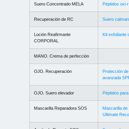
Suero Concentrado MELA
Péptidos oxi-r
Recuperación de RC
Suero calman
Loción Reafirmante
Kit exfoliante
CORPORAL
MANO. Crema de perfección
OJO. Recuperación
Protección de
avanzada SP
OJO. Suero elevador
Péptidos para 
Mascarilla Reparadora SOS
Mascarilla de 
Ultimate Rec