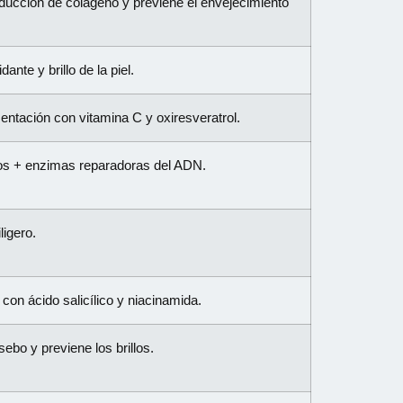
ducción de colágeno y previene el envejecimiento
ante y brillo de la piel.
tación con vitamina C y oxiresveratrol.
rojos + enzimas reparadoras del ADN.
ligero.
 con ácido salicílico y niacinamida.
ebo y previene los brillos.