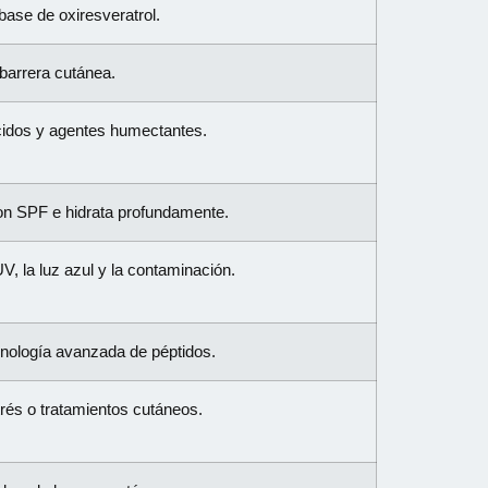
base de oxiresveratrol.
 barrera cutánea.
ácidos y agentes humectantes.
on SPF e hidrata profundamente.
V, la luz azul y la contaminación.
cnología avanzada de péptidos.
rés o tratamientos cutáneos.