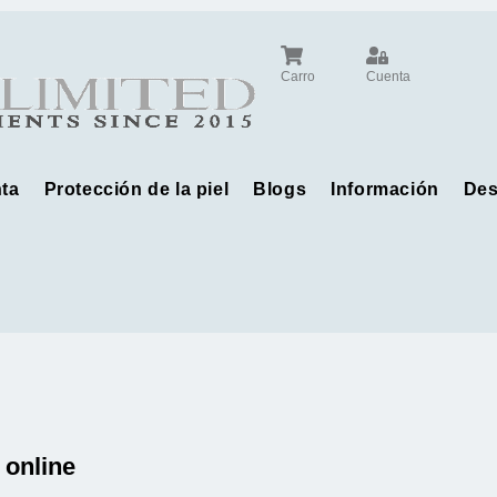
Carro
Cuenta
ta
Protección de la piel
Blogs
Información
Des
 online