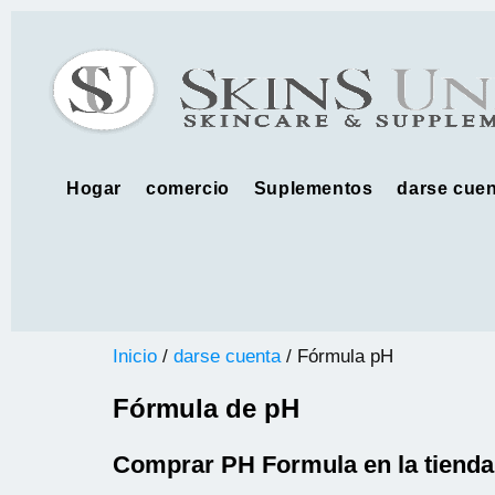
Hogar
comercio
Suplementos
darse cuen
Inicio
/
darse cuenta
/ Fórmula pH
Fórmula de pH
Comprar PH Formula en la tienda