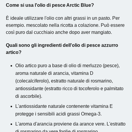
Come si usa l'olio di pesce Arctic Blue?
È ideale utilizzare l'olio con altri grassi in un pasto. Per
esempio. mescolato nella ricotta a colazione. Può essere
così puro dal cucchiaio anche dopo aver mangiato.
Quali sono gli ingredienti dell'olio di pesce azzurro
artico?
Olio artico puro a base di olio di merluzzo (pesce),
aroma naturale di arancia, vitamina D
(colecalciferolo), estratto naturale di rosmarino,
antiossidante (estratto ricco di tocoferolo e palmitato
di ascorbile).
L'antiossidante naturale contenente vitamina E
protegge i sensibili acidi grassi Omega-3.
L'aroma d'arancia proviene da arance vere. L'estratto
di rosmarino da vere foglie di rosmarino.