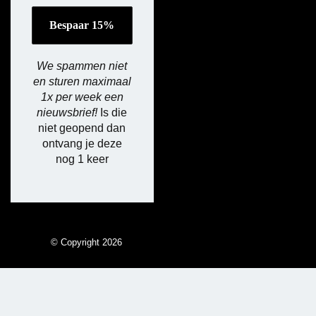
We spammen niet
en sturen maximaal
1x per week een
nieuwsbrief!
Is die
niet geopend dan
ontvang je deze
nog 1 keer
© Copyright 2026