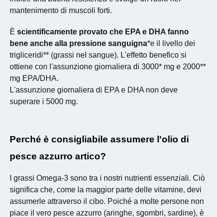
mantenimento di muscoli forti.
È
scientificamente provato che EPA e DHA fanno
bene anche alla pressione sanguigna
*e il livello dei
trigliceridi** (grassi nel sangue). L'effetto benefico si
ottiene con l'assunzione giornaliera di 3000* mg e 2000**
mg EPA/DHA.
L'assunzione giornaliera di EPA e DHA non deve
superare i 5000 mg.
Perché è consigliabile assumere l'olio di
pesce azzurro artico?
I grassi Omega-3 sono tra i nostri nutrienti essenziali. Ciò
significa che, come la maggior parte delle vitamine, devi
assumerle attraverso il cibo. Poiché a molte persone non
piace il vero pesce azzurro (aringhe, sgombri, sardine), è