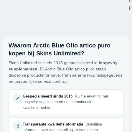
o
p
Waarom Arctic Blue Olio artico puro
kopen bij Skins Unlimited?
Skins Unlimited is sinds 2015 gespecialiseerd in
longevity
supplementen
. Bij Arctic Blue Olio artico puro staan
duidelijke productinformatie, transparante kwaliteitsgegevens
en persoonlijke service centraal.
Gespecialiseerd sinds 2015
Ruime ervaring met
✓
longevity supplementen en internationale
kwaliteitsmerken.
Transparante kwaliteitsinformatie
Duidelijke
🔬
informatie over samenstelling, zuiverheid en